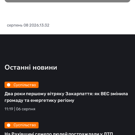
серпень 08 2026,13:32
Останні новини
Суспільство
Два роки першому вітряку Закарпаття: як ВЕС змінила
громаду та енергетику регіону
11:19 | 06 серпня
Суспільство
На Рахівщині семеро людей постраждали у ДТП