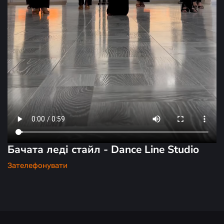
Бачата леді стайл - Dance Line Studio
Зателефонувати