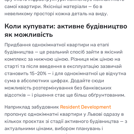
самої квартири. Якісніші матеріали — бо в
невеликому просторі кожна деталь на виду.
Коли купувати: активне будівництво
як можливість
Придбання однокімнатної квартири на етапі
будівництва — це реальний спосіб зайти в якісний
комплекс за нижчою ціною. Різниця між ціною на
старті та після введення в експлуатацію зазвичай
становить 15–20% — і для однокімнатної це відчутна
сума в абсолютних цифрах. Додайте сюди
можливість розтермінування без банківських
відсотків — і рішення стає ще більш обґрунтованим.
Наприклад забудовник
Resident Development
пропонує однокімнатні квартири у Львові одразу в
кількох проєктах зі стадії активного будівництва — з
актуальними цінами, вибором планувань і