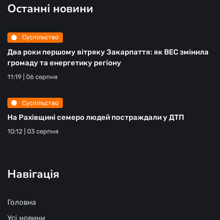
Останні новини
Суспільство
Два роки першому вітряку Закарпаття: як ВЕС змінила
громаду та енергетику регіону
11:19 | 06 серпня
Суспільство
На Рахівщині семеро людей постраждали у ДТП
10:12 | 03 серпня
Навігація
Головна
Усі новини