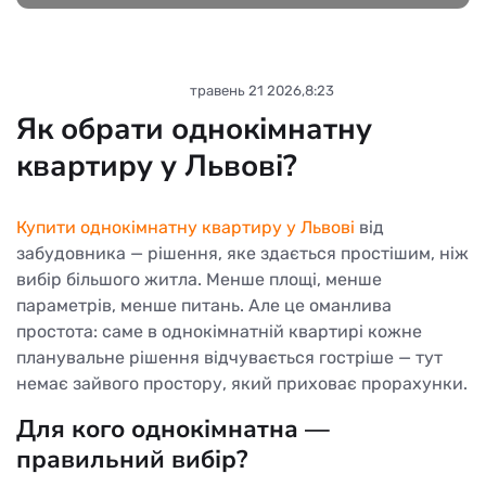
Новини партнерів
травень 21 2026,8:23
Як обрати однокімнатну
квартиру у Львові?
Купити однокімнатну квартиру у Львові
від
забудовника — рішення, яке здається простішим, ніж
вибір більшого житла. Менше площі, менше
параметрів, менше питань. Але це оманлива
простота: саме в однокімнатній квартирі кожне
планувальне рішення відчувається гостріше — тут
немає зайвого простору, який приховає прорахунки.
Для кого однокімнатна —
правильний вибір?