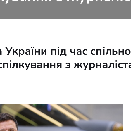
України під час спільно
 спілкування з журналіс