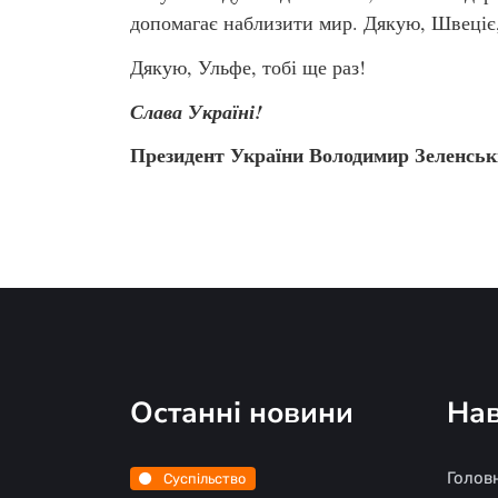
допомагає наблизити мир. Дякую, Швеціє,
Дякую, Ульфе, тобі ще раз!
Слава Україні!
Президент України Володимир Зеленсь
Останні новини
Нав
Голов
Суспільство