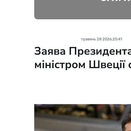
Новини партнерів
травень 28 2026,20:41
Заява Президента 
міністром Швеції