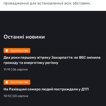
провадження для встановлення всіх обставин.
Останні новини
Суспільство
Два роки першому вітряку Закарпаття: як ВЕС змінила
громаду та енергетику регіону
11:19 | 06 серпня
Суспільство
На Рахівщині семеро людей постраждали у ДТП
10:12 | 03 серпня