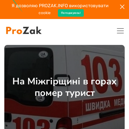
Я дозволяю PROZAK.INFO використовувати
cookie
Погоджуюсь!
На Міжгірщині в горах
помер турист