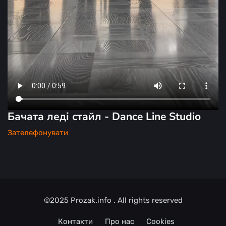
Бачата леді стайл - Dance Line Studio
Зателефонувати
©2025
Prozak.info
. All rights reserved
Контакти
Про нас
Cookies