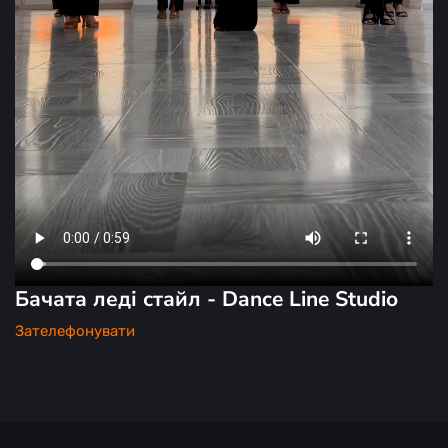
Бачата леді стайл - Dance Line Studio
Зателефонувати