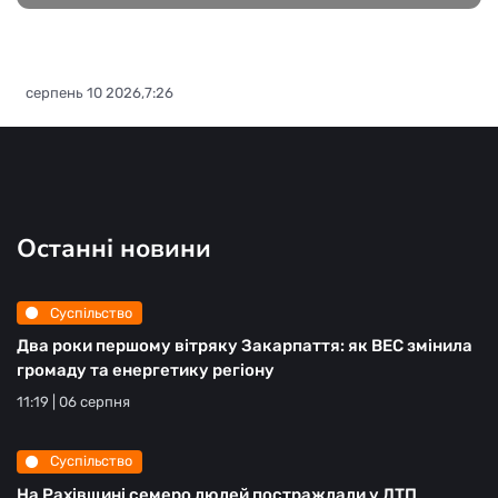
серпень 10 2026,7:26
Останні новини
Суспільство
Два роки першому вітряку Закарпаття: як ВЕС змінила
громаду та енергетику регіону
11:19 | 06 серпня
Суспільство
На Рахівщині семеро людей постраждали у ДТП