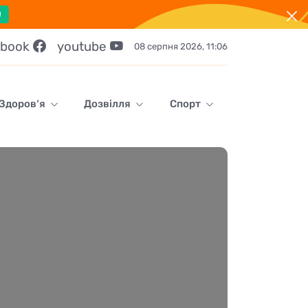
!
ebook
youtube
08 серпня 2026, 11:06
Здоров‘я
Дозвілля
Спорт