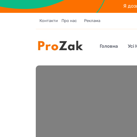
Я доз
Контакти
Про нас
Реклама
Головна
Усі