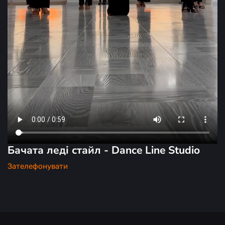
Бачата леді стайл - Dance Line Studio
Зателефонувати