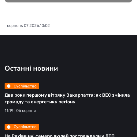
серпень 07 2026,10:02
Останні новини
Суспільство
Два роки першому вітряку Закарпаття: як ВЕС змінила
громаду та енергетику регіону
11:19 | 06 серпня
Суспільство
На Рахівщині семеро людей постраждали у ДТП