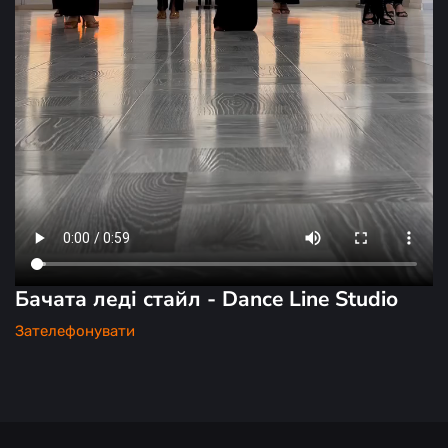
Бачата леді стайл - Dance Line Studio
Зателефонувати