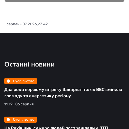
серпень 07 2026,23:42
Останні новини
Суспільство
Два роки першому вітряку Закарпаття: як ВЕС змінила
громаду та енергетику регіону
11:19 | 06 серпня
Суспільство
На Рахівщині семеро людей постраждали у ДТП