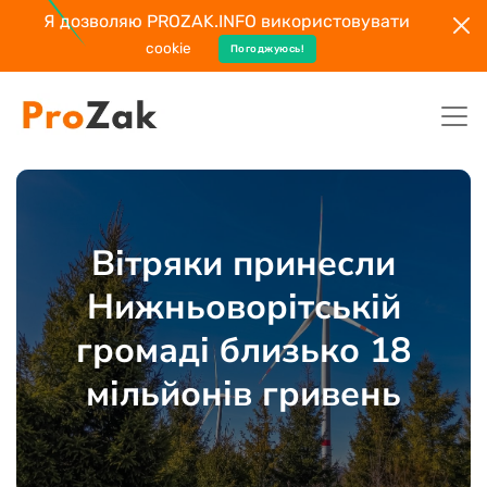
Я дозволяю PROZAK.INFO використовувати
cookie
Погоджуюсь!
Вітряки принесли
Нижньоворітській
громаді близько 18
мільйонів гривень