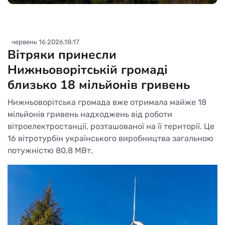
червень 16 2026,18:17
Вітряки принесли
Нижньоворітській громаді
близько 18 мільйонів гривень
Нижньоворітська громада вже отримала майже 18
мільйонів гривень надходжень від роботи
вітроелектростанції, розташованої на її території. Це
16 вітротурбін українського виробництва загальною
потужністю 80,8 МВт.