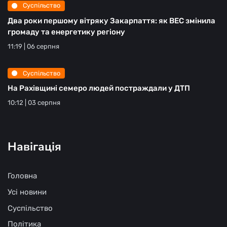
Суспільство
Два роки першому вітряку Закарпаття: як ВЕС змінила
громаду та енергетику регіону
11:19 | 06 серпня
Суспільство
На Рахівщині семеро людей постраждали у ДТП
10:12 | 03 серпня
Навігація
Головна
Усі новини
Суспільство
Політика