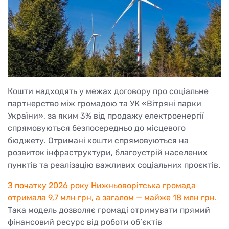
Кошти надходять у межах договору про соціальне
партнерство між громадою та УК «Вітряні парки
України», за яким 3% від продажу електроенергії
спрямовуються безпосередньо до місцевого
бюджету. Отримані кошти спрямовуються на
розвиток інфраструктури, благоустрій населених
пунктів та реалізацію важливих соціальних проєктів.
З початку 2026 року Нижньоворітська громада
отримала 9,7 млн грн, а загалом — майже 18 млн грн.
Така модель дозволяє громаді отримувати прямий
фінансовий ресурс від роботи об’єктів