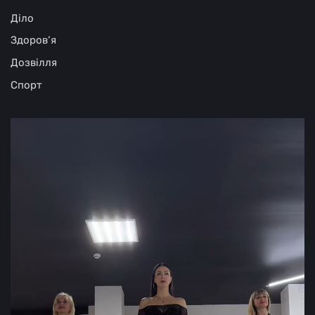
Діло
Здоров‘я
Дозвілля
Спорт