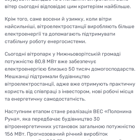
вітер сьогодні відповідає цим критеріям найбільше.
Крім того, саме восени й узимку, коли вітри
найсильніші, вітроелектростанції виробляють більше
електроенергії та допомагають підтримувати
стабільну роботу енергосистеми.
Сьогодні вітропарк у Нижньоворітській громаді
потужністю 80,8 МВт вже забезпечує
електроенергією близько 50 тисяч домогосподарств.
Мешканці підтримали будівництво
вітроелектростанції, адже вже отримують практичну
користь від співпраці з інвестором, нові робочі місця
та енергетичну самодостатність.
Наступним етапом стане реалізація ВЕС «Полонина
Руна», яка передбачає будівництво 30
вітроенергетичних установок загальною потужністю
156 МВт. Прогнозований річний виробіток