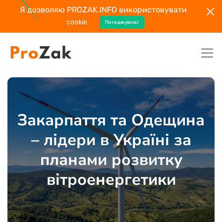
Я дозволяю PROZAK.INFO використовувати
cookie
Погоджуюсь!
Закарпаття та Одещина
– лідери в Україні за
планами розвитку
вітроенергетики