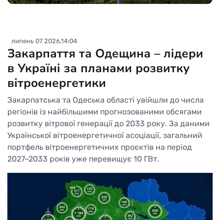
липень 07 2026,14:04
Закарпаття та Одещина – лідери
в Україні за планами розвитку
вітроенергетики
Закарпатська та Одеська області увійшли до числа
регіонів із найбільшими прогнозованими обсягами
розвитку вітрової генерації до 2033 року. За даними
Української вітроенергетичної асоціації, загальний
портфель вітроенергетичних проєктів на період
2027–2033 років уже перевищує 10 ГВт.