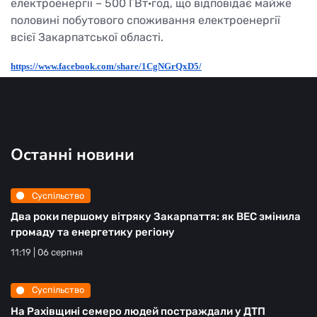
електроенергії – 500 ГВт·год, що відповідає майже
половині побутового споживання електроенергії
всієї Закарпатської області.
https://www.facebook.com/share/1CgNGrQxD5/
Останні новини
Суспільство
Два роки першому вітряку Закарпаття: як ВЕС змінила
громаду та енергетику регіону
11:19 | 06 серпня
Суспільство
На Рахівщині семеро людей постраждали у ДТП