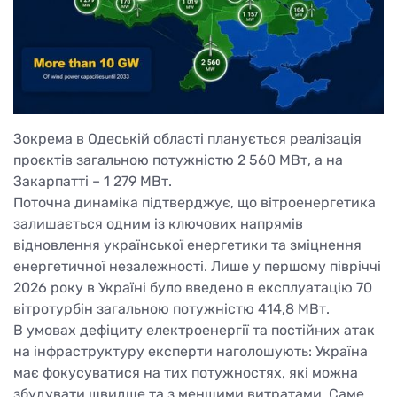
Зокрема в Одеській області планується реалізація
проєктів загальною потужністю 2 560 МВт, а на
Закарпатті – 1 279 МВт.
Поточна динаміка підтверджує, що вітроенергетика
залишається одним із ключових напрямів
відновлення української енергетики та зміцнення
енергетичної незалежності. Лише у першому півріччі
2026 року в Україні було введено в експлуатацію 70
вітротурбін загальною потужністю 414,8 МВт.
В умовах дефіциту електроенергії та постійних атак
на інфраструктуру експерти наголошують: Україна
має фокусуватися на тих потужностях, які можна
збудувати швидше та з меншими витратами. Саме