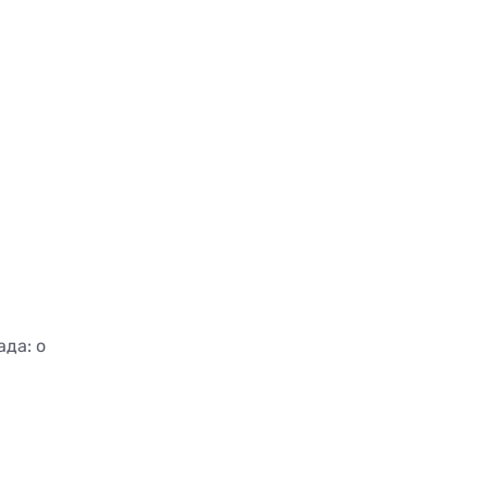
ада: о