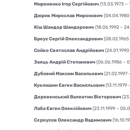
Мироненко Ігор Сергійович
(13.03.1973 – 
Дюрик Мирослав Миронович
(04.04.1980
Кіш Шандор Шандорович
(18.06.1992 – 24
Бреус Сергій Олександрович
(08.02.1965
Сойко Святослав Андрійович
(24.01.1990
Заяць Андрій Степанович
(06.06.1986 – 0
Дубовий Максим Васильович
(21.02.1997 
Куклишин Євген Василльович
(13.11.1979 
Деревенський Валентин Вікторович
(23
Лаба Євген Олексійович
(23.11.1999 – 05.
Сєроусов Олександр Вадимович
(16.10.1