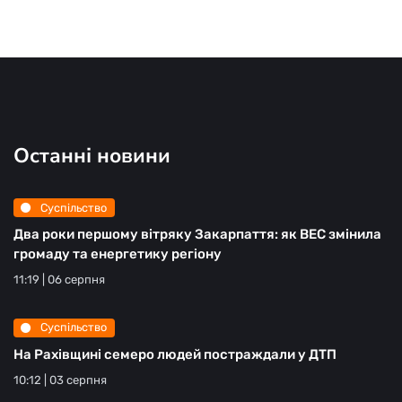
Останні новини
Суспільство
Два роки першому вітряку Закарпаття: як ВЕС змінила
громаду та енергетику регіону
11:19 | 06 серпня
Суспільство
На Рахівщині семеро людей постраждали у ДТП
10:12 | 03 серпня