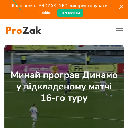
Я дозволяю PROZAK.INFO використовувати
cookie
Погоджуюсь!
Минай програв Динамо
у відкладеному матчі
16-го туру