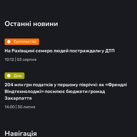
Останні новини
Суспільство
На Рахівщині семеро людей постраждали у ДТП
10:12 | 03 серпня
Діло
204 млн грн податків у першому півріччі: як «Френдлі
Віндтехнолоджі» посилює бюджети громад
Закарпаття
14:00 | 30 липня
Навігація