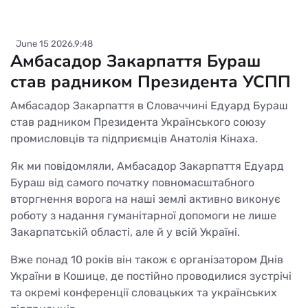
June 15 2026,9:48
Амбасадор Закарпаття Бураш
став радником Президента УСПП
Амбасадор Закарпаття в Словаччині Едуард Бураш
став радником Президента Українського союзу
промисловців та підприємців Анатолія Кінаха.
Як ми повідомляли, Амбасадор Закарпаття Едуард
Бураш від самого початку повномасштабного
вторгнення ворога на наші землі активно виконує
роботу з надання гуманітарної допомоги не лише
Закарпатській області, але й у всій Україні.
Вже понад 10 років він також є організатором Днів
України в Кошице, де постійно проводилися зустрічі
та окремі конференції словацьких та українських