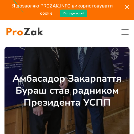
Я дозволяю PROZAK.INFO використовувати
cookie
Погоджуюсь!
Амбасадор Закарпаття
Бураш став радником
Президента УСПП