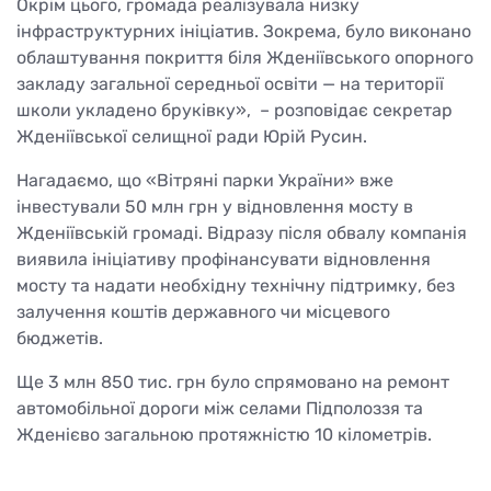
Окрім цього, громада реалізувала низку
інфраструктурних ініціатив. Зокрема, було виконано
облаштування покриття біля Жденіївського опорного
закладу загальної середньої освіти — на території
школи укладено бруківку», – розповідає секретар
Жденіївської селищної ради Юрій Русин.
Нагадаємо, що «Вітряні парки України» вже
інвестували 50 млн грн у відновлення мосту в
Жденіївській громаді. Відразу після обвалу компанія
виявила ініціативу профінансувати відновлення
мосту та надати необхідну технічну підтримку, без
залучення коштів державного чи місцевого
бюджетів.
Ще 3 млн 850 тис. грн було спрямовано на ремонт
автомобільної дороги між селами Підполоззя та
Жденієво загальною протяжністю 10 кілометрів.