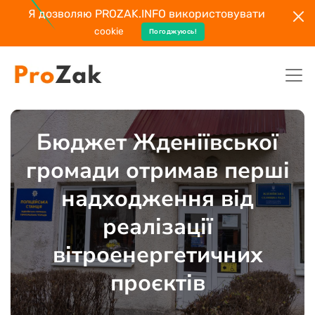
Я дозволяю PROZAK.INFO використовувати
cookie
Погоджуюсь!
Бюджет Жденіївської
громади отримав перші
надходження від
реалізації
вітроенергетичних
проєктів