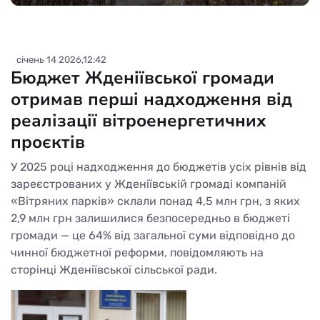
січень 14 2026,12:42
Бюджет Жденіївської громади
отримав перші надходження від
реалізації вітроенергетичних
проєктів
У 2025 році надходження до бюджетів усіх рівнів від
зареєстрованих у Жденіївській громаді компаній
«Вітряних парків» склали понад 4,5 млн грн, з яких
2,9 млн грн залишилися безпосередньо в бюджеті
громади — це 64% від загальної суми відповідно до
чинної бюджетної реформи, повідомляють на
сторінці Жденіївської сільської ради.