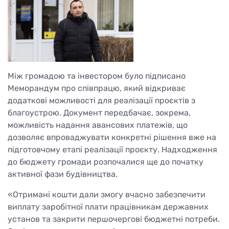
Між громадою та інвестором було підписано
Меморандум про співпрацю, який відкриває
додаткові можливості для реалізації проєктів з
благоустрою. Документ передбачає, зокрема,
можливість надання авансових платежів, що
дозволяє впроваджувати конкретні рішення вже на
підготовчому етапі реалізації проєкту. Надходження
до бюджету громади розпочалися ще до початку
активної фази будівництва.
«Отримані кошти дали змогу вчасно забезпечити
виплату заробітної плати працівникам державних
установ та закрити першочергові бюджетні потреби.