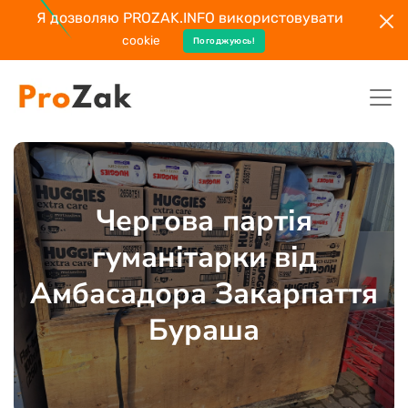
Я дозволяю PROZAK.INFO використовувати
cookie
Погоджуюсь!
Чергова партія
гуманітарки від
Амбасадора Закарпаття
Бураша