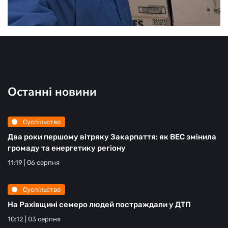
Останні новини
Суспільство
Два роки першому вітряку Закарпаття: як ВЕС змінила
громаду та енергетику регіону
11:19 | 06 серпня
Суспільство
На Рахівщині семеро людей постраждали у ДТП
10:12 | 03 серпня