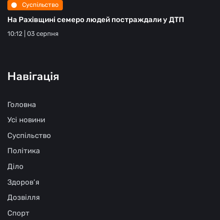
Суспільство
На Рахівщині семеро людей постраждали у ДТП
10:12 | 03 серпня
Навігація
Головна
Усі новини
Суспільство
Політика
Діло
Здоров‘я
Дозвілля
Спорт