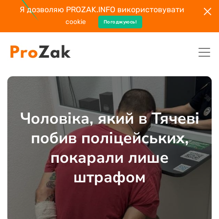
Я дозволяю PROZAK.INFO використовувати
cookie
Погоджуюсь!
Чоловіка, який в Тячеві
побив поліцейських,
покарали лише
штрафом