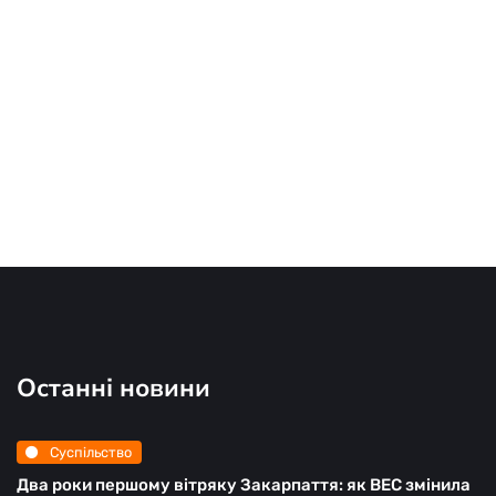
Останні новини
Суспільство
Два роки першому вітряку Закарпаття: як ВЕС змінила