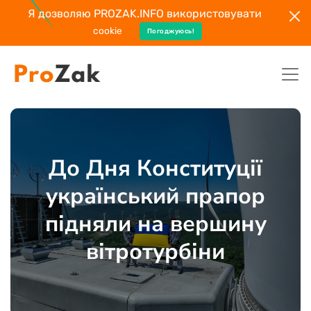
Я дозволяю PROZAK.INFO використовувати
cookie
Погоджуюсь!
До Дня Конституції
український прапор
підняли на вершину
вітротурбіни