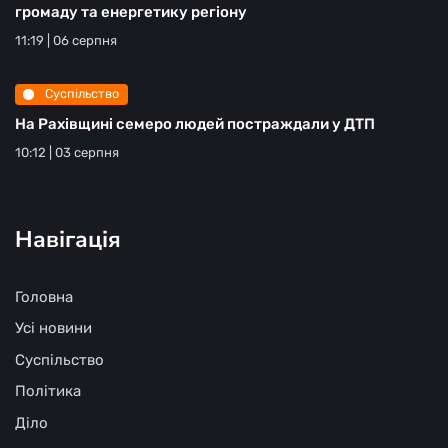
громаду та енергетику регіону
11:19 | 06 серпня
Суспільство
На Рахівщині семеро людей постраждали у ДТП
10:12 | 03 серпня
Навігація
Головна
Усі новини
Суспільство
Політика
Діло