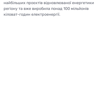
найбільших проєктів відновлюваної енергетики
регіону та вже виробила понад 100 мільйонів
кіловат-годин електроенергії.