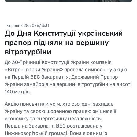
червень 28 2026,13:31
До Дня Конституції український
прапор підняли на вершину
вітротурбіни
До 30-ї річниці Конституції України компанія
«Вітряні парки України» провела символічну акцію
на Першій ВЕС Закарпаття. Державний Прапор
України замайорів на вершині вітротурбіни на висоті
140 метрів.
Акцію присвятили усім, хто сьогодні захищає
Україну та своєю щоденною працею зміцнює її
економіку та енергетичну незалежність.
Перша на Закарпатті ВЕС розташована у
Нижньоворітській громаді. Вона є одним із