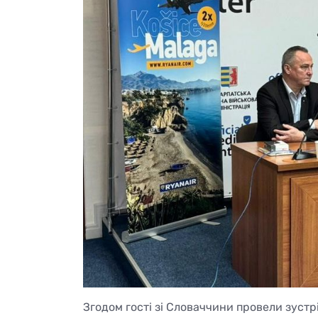
Згодом гості зі Словаччини провели зуст