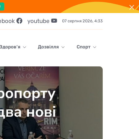
!
ebook
youtube
07 серпня 2026, 4:33
Здоров‘я
Дозвілля
Спорт
ропорту
два нові