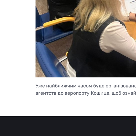
Уже найближчим часом буде організовано
агентств до аеропорту Кошице, щоб ознай