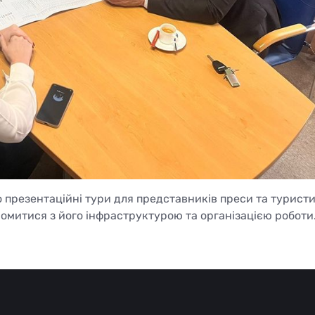
 презентаційні тури для представників преси та турист
омитися з його інфраструктурою та організацією роботи