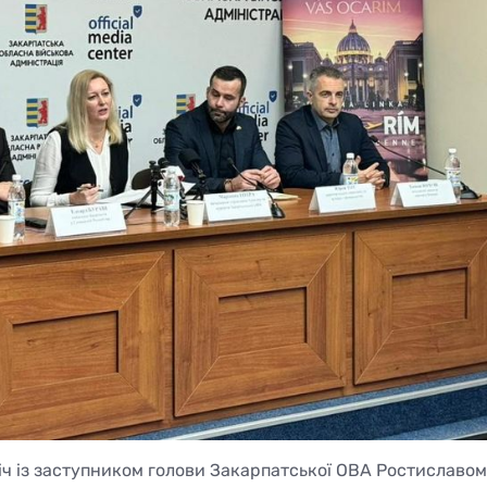
річ із заступником голови Закарпатської ОВА Ростиславом