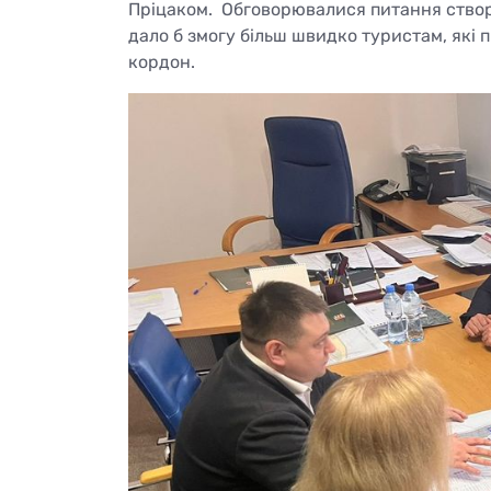
Пріцаком. Обговорювалися питання створен
дало б змогу більш швидко туристам, які 
кордон.