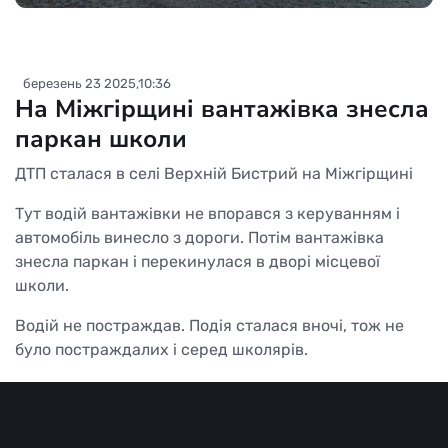
березень 23 2025,10:36
На Міжгірщині вантажівка знесла
паркан школи
ДТП сталася в селі Верхній Бистрий на Міжгірщині
Тут водій вантажівки не впорався з керуванням і
автомобіль винесло з дороги. Потім вантажівка
знесла паркан і перекинулася в дворі місцевої
школи.
Водій не постраждав. Подія сталася вночі, тож не
було постраждалих і серед школярів.