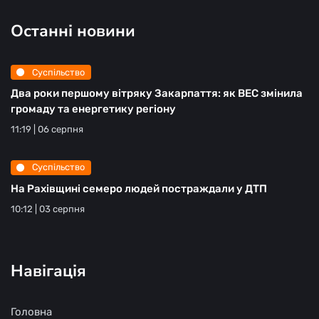
Останні новини
Суспільство
Два роки першому вітряку Закарпаття: як ВЕС змінила
громаду та енергетику регіону
11:19 | 06 серпня
Суспільство
На Рахівщині семеро людей постраждали у ДТП
10:12 | 03 серпня
Навігація
Головна