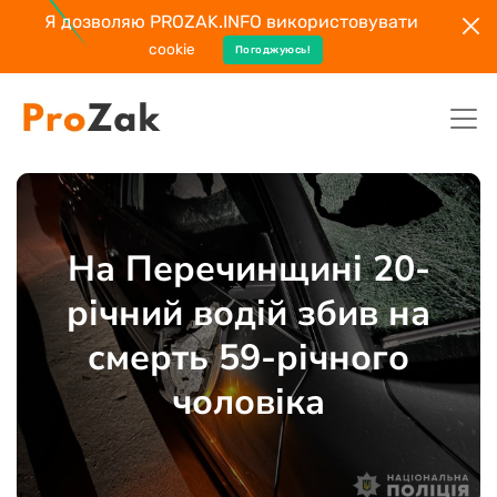
Я дозволяю PROZAK.INFO використовувати
cookie
Погоджуюсь!
На Перечинщині 20-
річний водій збив на
смерть 59-річного
чоловіка