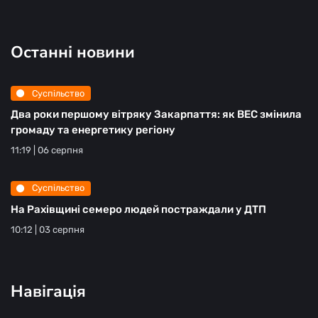
Останні новини
Суспільство
Два роки першому вітряку Закарпаття: як ВЕС змінила
громаду та енергетику регіону
11:19 | 06 серпня
Суспільство
На Рахівщині семеро людей постраждали у ДТП
10:12 | 03 серпня
Навігація