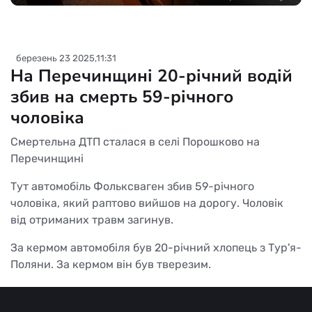
березень 23 2025,11:31
На Перечинщині 20-річний водій
збив на смерть 59-річного
чоловіка
Смертельна ДТП сталася в селі Порошково на
Перечинщині
Тут автомобіль Фольксваген збив 59-річного
чоловіка, який раптово вийшов на дорогу. Чоловік
від отриманих травм загинув.
За кермом автомобіля був 20-річний хлопець з Тур'я-
Поляни. За кермом він був тверезим.