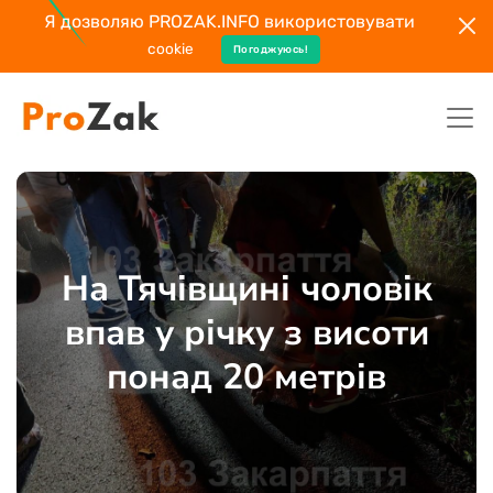
Я дозволяю PROZAK.INFO використовувати
cookie
Погоджуюсь!
На Тячівщині чоловік
впав у річку з висоти
понад 20 метрів