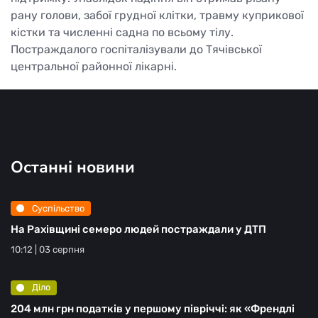
рану голови, забої грудної клітки, травму куприкової
кістки та численні садна по всьому тілу.
Постраждалого госпіталізували до Тячівської
центральної районної лікарні.
Останні новини
Суспільство
На Рахівщині семеро людей постраждали у ДТП
10:12 | 03 серпня
Діло
204 млн грн податків у першому півріччі: як «Френдлі