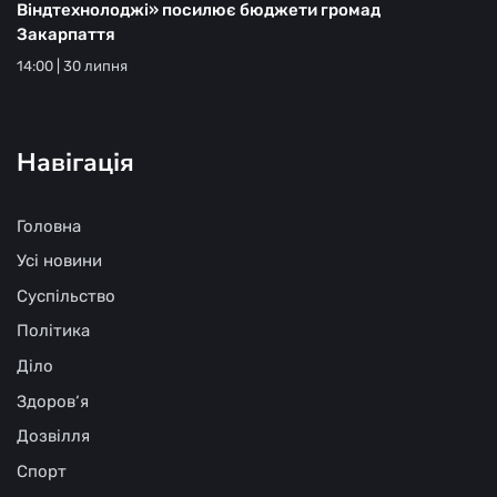
Віндтехнолоджі» посилює бюджети громад
Закарпаття
14:00 | 30 липня
Навігація
Головна
Усі новини
Суспільство
Політика
Діло
Здоров‘я
Дозвілля
Спорт