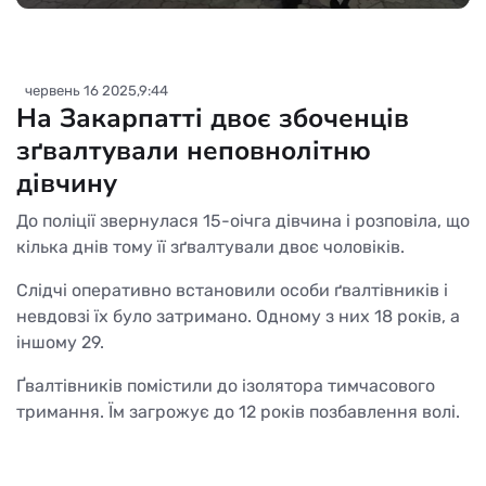
червень 16 2025,9:44
На Закарпатті двоє збоченців
зґвалтували неповнолітню
дівчину
До поліції звернулася 15-оічга дівчина і розповіла, що
кілька днів тому її зґвалтували двоє чоловіків.
Слідчі оперативно встановили особи ґвалтівників і
невдовзі їх було затримано. Одному з них 18 років, а
іншому 29.
Ґвалтівників помістили до ізолятора тимчасового
тримання. Їм загрожує до 12 років позбавлення волі.