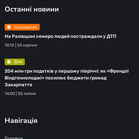
Останні новини
Суспільство
На Рахівщині семеро людей постраждали у ДТП
10:12 | 03 серпня
Діло
204 млн грн податків у першому півріччі: як «Френдлі
Віндтехнолоджі» посилює бюджети громад
Закарпаття
14:00 | 30 липня
Навігація
Головна