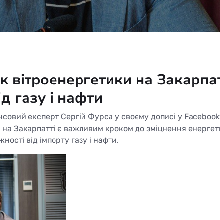
к вітроенергетики на Закарпат
д газу і нафти
ансовий експерт Сергій Фурса у своєму дописі у Facebook
 на Закарпатті є важливим кроком до зміцнення енергет
ості від імпорту газу і нафти.