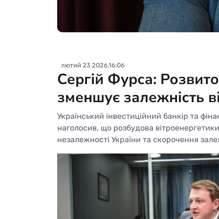
лютий 23 2026,16:06
Сергій Фурса: Розвито
зменшує залежність ві
Український інвестиційний банкір та фін
наголосив, що розбудова вітроенергетики
незалежності України та скорочення залежн