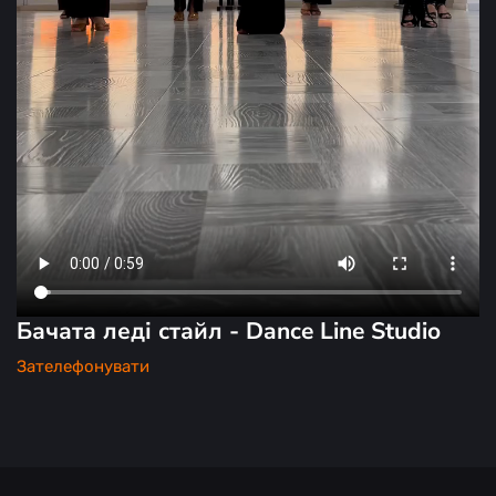
Бачата леді стайл - Dance Line Studio
Зателефонувати