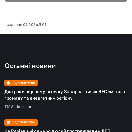
серпень 09 2026,3:01
Останні новини
Суспільство
Два роки першому вітряку Закарпаття: як ВЕС змінила
громаду та енергетику регіону
11:19 | 06 серпня
Суспільство
На Рахівщині семеро людей постраждали у ДТП