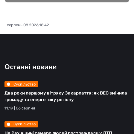
серпень 08 2026,18:42
Останні новини
Суспільство
Два роки першому вітряку Закарпаття: як ВЕС змінила
громаду та енергетику регіону
11:19 | 06 серпня
Суспільство
На Рахівщині семеро людей постраждали у ДТП