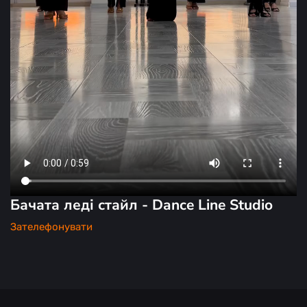
Бачата леді стайл - Dance Line Studio
Зателефонувати