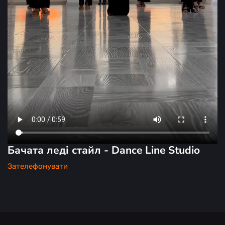
Бачата леді стайл - Dance Line Studio
Зателефонувати