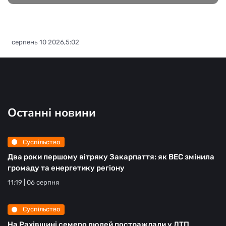
серпень 10 2026,5:02
Останні новини
Суспільство
Два роки першому вітряку Закарпаття: як ВЕС змінила
громаду та енергетику регіону
11:19 | 06 серпня
Суспільство
На Рахівщині семеро людей постраждали у ДТП