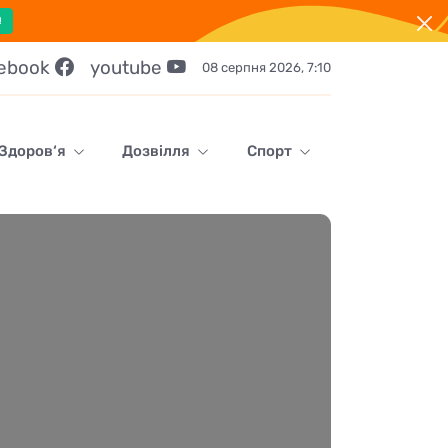
!
cebook
youtube
08 серпня 2026, 7:10
Здоров‘я
Дозвілля
Спорт