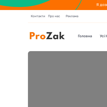
Я доз
Контакти
Про нас
Реклама
Головна
Усі