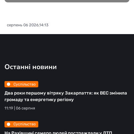
серпень 06 2026,14:13
Останні новини
Суспільство
Два роки першому вітряку Закарпаття: як ВЕС змінила
громаду та енергетику регіону
11:19 | 06 серпня
Суспільство
На Рахівщині семеро людей постраждали у ДТП