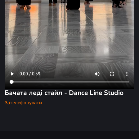
Бачата леді стайл - Dance Line Studio
Зателефонувати