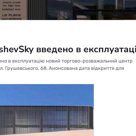
hevSky введено в експлуатац
дено в експлуатацію новий торгово-розважальний центр
л. Грушевського, 68. Анонсована дата відкриття для