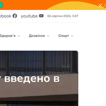
!
ebook
youtube
06 серпня 2026, 3:07
Здоров‘я
Дозвілля
Спорт
 введено в