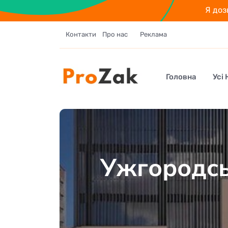
Я доз
Контакти
Про нас
Реклама
Головна
Усі
Ужгородсь