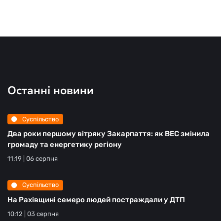
Останні новини
Суспільство
Два роки першому вітряку Закарпаття: як ВЕС змінила
громаду та енергетику регіону
11:19 | 06 серпня
Суспільство
На Рахівщині семеро людей постраждали у ДТП
10:12 | 03 серпня