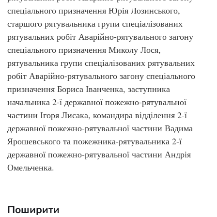
спеціального призначення Юрія Лозинського,
старшого рятувальника групи спеціалізованих
рятувальних робіт Аварійно-рятувального загону
спеціального призначення Миколу Лося,
рятувальника групи спеціалізованих рятувальних
робіт Аварійно-рятувального загону спеціального
призначення Бориса Іванченка, заступника
начальника 2-ї державної пожежно-рятувальної
частини Ігоря Лисака, командира відділення 2-ї
державної пожежно-рятувальної частини Вадима
Ярошевського та пожежника-рятувальника 2-ї
державної пожежно-рятувальної частини Андрія
Омельченка.
Поширити