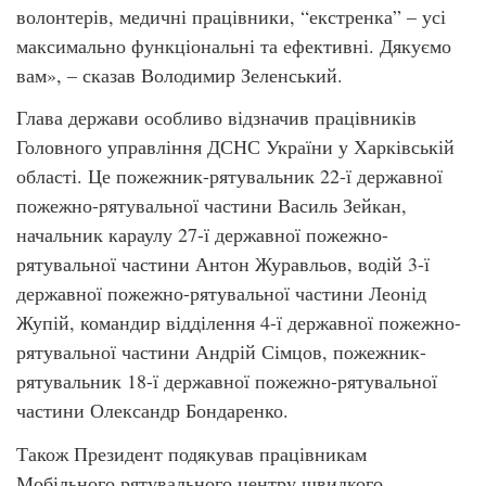
волонтерів, медичні працівники, “екстренка” – усі
максимально функціональні та ефективні. Дякуємо
вам», – сказав Володимир Зеленський.
Глава держави особливо відзначив працівників
Головного управління ДСНС України у Харківській
області. Це пожежник-рятувальник 22-ї державної
пожежно-рятувальної частини Василь Зейкан,
начальник караулу 27-ї державної пожежно-
рятувальної частини Антон Журавльов, водій 3-ї
державної пожежно-рятувальної частини Леонід
Жупій, командир відділення 4-ї державної пожежно-
рятувальної частини Андрій Сімцов, пожежник-
рятувальник 18-ї державної пожежно-рятувальної
частини Олександр Бондаренко.
Також Президент подякував працівникам
Мобільного рятувального центру швидкого