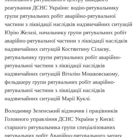
реагування ДСНС України: водію-рятувальнику
групи рятувальних робіт аварійно-рятувальної
частини з ліквідації наслідків надзвичайних ситуацій
Юрію Желазі, начальнику групи рятувальних робіт
аварійно-рятувальної частини з ліквідації наслідків
надзвичайних ситуацій Костянтину Сілаєву,
рятувальнику групи рятувальних робіт аварійно-
рятувальної частини з ліквідації наслідків
надзвичайних ситуацій Віталію Мошковському,
фельдшеру групи рятувальних робіт аварійно-
рятувальної частини з ліквідації наслідків
надзвичайних ситуацій Марії Куклі.
Володимир Зеленський відзначив і працівників
Головного управління ДСНС України у Києві:
старшого рятувальника групи спеціалізованих
рятувальних робіт Аварійно-рятувального загону