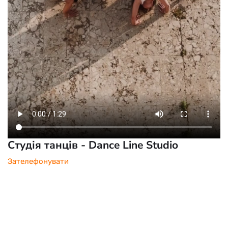
Студія танців - Dance Line Studio
Зателефонувати