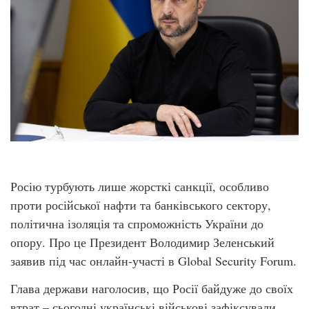
Росію турбують лише жорсткі санкції, особливо
проти російської нафти та банківського сектору,
політична ізоляція та спроможність України до
опору. Про це Президент Володимир Зеленський
заявив під час онлайн-участі в Global Security Forum.
Глава держави наголосив, що Росії байдуже до своїх
втрат – сьогодні українські військові зафіксували