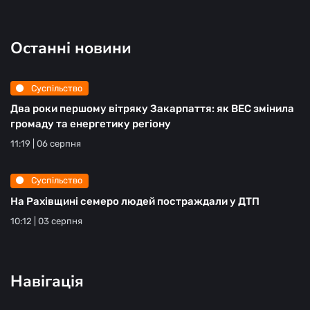
Останні новини
Суспільство
Два роки першому вітряку Закарпаття: як ВЕС змінила
громаду та енергетику регіону
11:19 | 06 серпня
Суспільство
На Рахівщині семеро людей постраждали у ДТП
10:12 | 03 серпня
Навігація