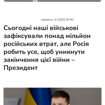
Президент
Новини партнерів
червень 12 2025,19:40
Сьогодні наші військові
зафіксували понад мільйон
російських втрат, але Росія
робить усе, щоб уникнути
закінчення цієї війни –
Президент