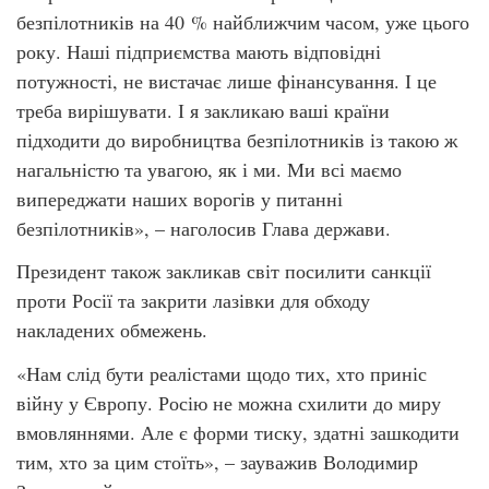
безпілотників на 40 % найближчим часом, уже цього
року. Наші підприємства мають відповідні
потужності, не вистачає лише фінансування. І це
треба вирішувати. І я закликаю ваші країни
підходити до виробництва безпілотників із такою ж
нагальністю та увагою, як і ми. Ми всі маємо
випереджати наших ворогів у питанні
безпілотників», – наголосив Глава держави.
Президент також закликав світ посилити санкції
проти Росії та закрити лазівки для обходу
накладених обмежень.
«Нам слід бути реалістами щодо тих, хто приніс
війну у Європу. Росію не можна схилити до миру
вмовляннями. Але є форми тиску, здатні зашкодити
тим, хто за цим стоїть», – зауважив Володимир