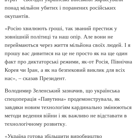
понад мільйон убитих і поранених російських
окупантів.
«Росію хвилюють гроші, так званий престиж у
зовнішній політиці та наш опір. Але вони не
переймаються через життя мільйона своїх людей. І я
прошу вас дивитися на це не просто як на ще один
факт про диктаторські режими, як-от Росія, Північна
Корея чи Іран, а як на безпековий виклик для всіх
нас», – сказав Президент.
Володимир Зеленський зазначив, що українська
спецоперація «Павутина» продемонструвала, як
завдяки новим технологіям кардинально змінюються
методи ведення війни і як важливо не відставати в
технологічному розвитку.
«Україна готова збільшити виробництво