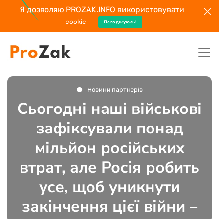
Я дозволяю PROZAK.INFO використовувати
cookie
Погоджуюсь!
Новини партнерів
Сьогодні наші військові
зафіксували понад
мільйон російських
втрат, але Росія робить
усе, щоб уникнути
закінчення цієї війни –