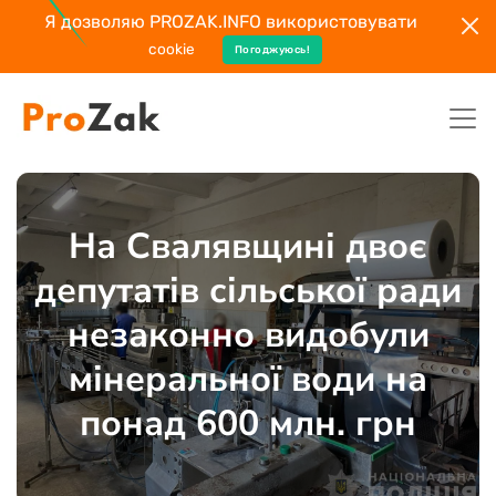
Я дозволяю PROZAK.INFO використовувати
cookie
Погоджуюсь!
На Свалявщині двоє
депутатів сільської ради
незаконно видобули
мінеральної води на
понад 600 млн. грн