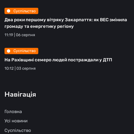
Суспільство
Два роки першому вітряку Закарпаття: як ВЕС змінила
громаду та енергетику регіону
11:19 | 06 серпня
Суспільство
На Рахівщині семеро людей постраждали у ДТП
10:12 | 03 серпня
Навігація
Головна
Усі новини
Суспільство